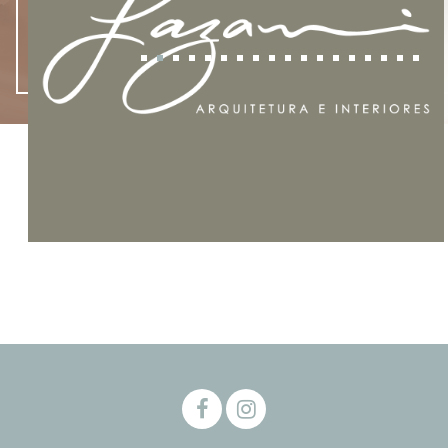
- NOVIDADES -