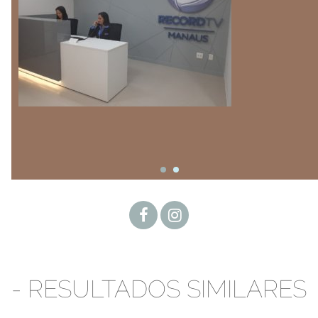
- RESULTADOS SIMILARES
-