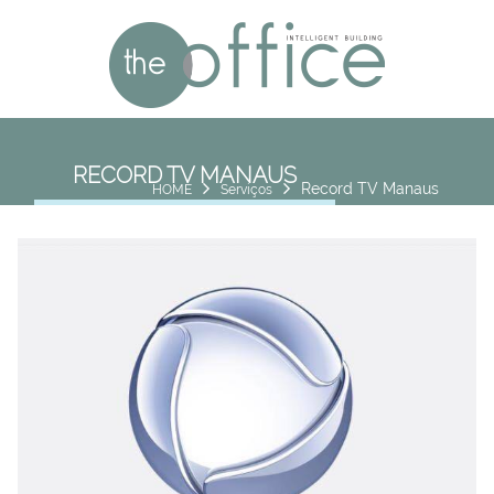
RECORD TV MANAUS
Record TV Manaus
HOME
Serviços