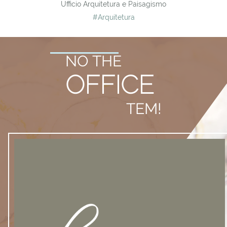
Ufficio Arquitetura e Paisagismo
#Arquitetura
NO THE
OFFICE
TEM!