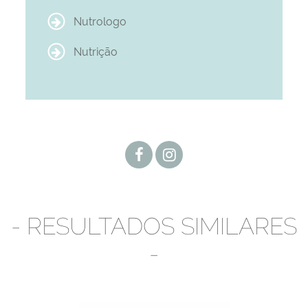
Nutrologo
Nutrição
- RESULTADOS SIMILARES
-