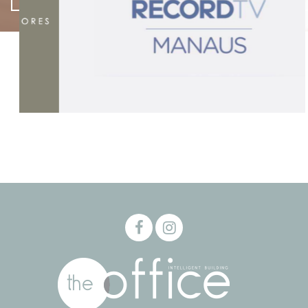
- NOVIDADES -