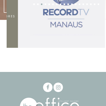
- NOVIDADES -