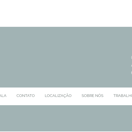
ALA
CONTATO
LOCALIZAÇÃO
SOBRE NÓS
TRABALH