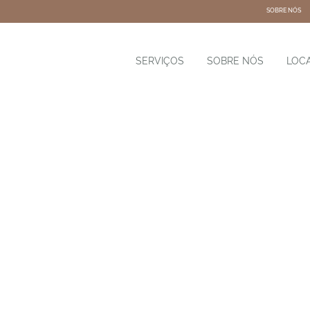
SOBRE NÓS
SERVIÇOS
SOBRE NÓS
LOC