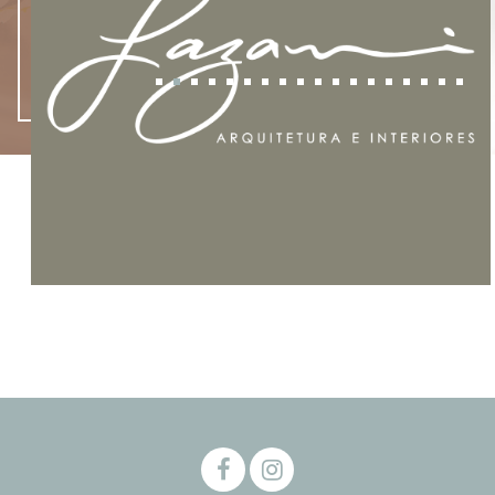
- NOVIDADES -