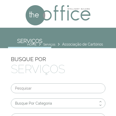
SERVIÇOS
Associação de Cartórios
HOME
Serviços
BUSQUE POR
SERVIÇOS
Busque Por Categoria